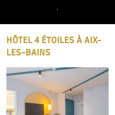
HÔTEL 4 ÉTOILES À AIX-
LES-BAINS