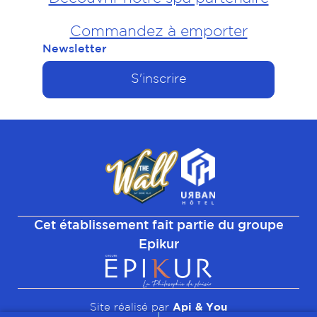
Commandez à emporter
Newsletter
S'inscrire
Cet établissement fait partie du groupe
Epikur
Site réalisé par
Api & You