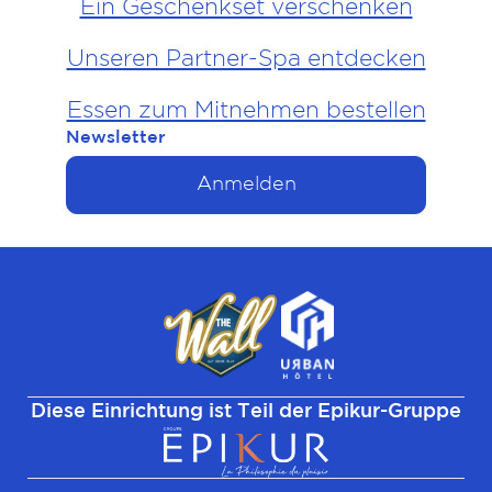
Ein Geschenkset verschenken
Unseren Partner-Spa entdecken
Essen zum Mitnehmen bestellen
Newsletter
Anmelden
Diese Einrichtung ist Teil der Epikur-Gruppe