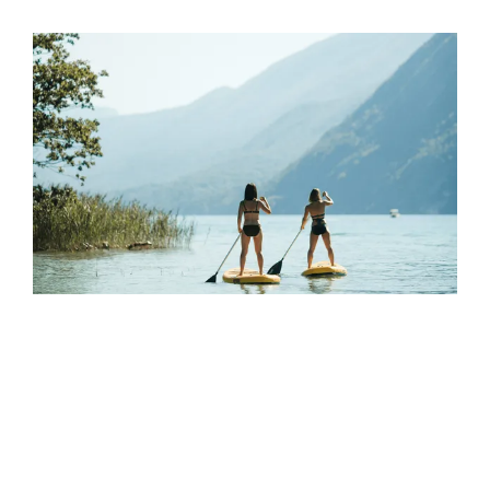
GOLF CLUB AIX LES
BAINS