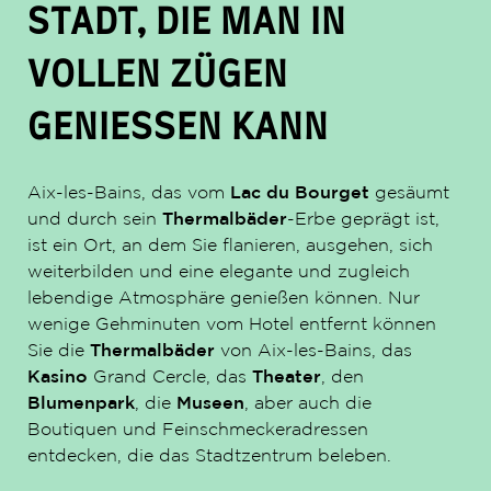
STADT, DIE MAN IN
VOLLEN ZÜGEN
GENIESSEN KANN
Aix-les-Bains, das vom
Lac du Bourget
gesäumt
und durch sein
Thermalbäder
-Erbe geprägt ist,
ist ein Ort, an dem Sie flanieren, ausgehen, sich
weiterbilden und eine elegante und zugleich
lebendige Atmosphäre genießen können. Nur
wenige Gehminuten vom Hotel entfernt können
Sie die
Thermalbäder
von Aix-les-Bains, das
Kasino
Grand Cercle, das
Theater
, den
Blumenpark
, die
Museen
, aber auch die
Boutiquen und Feinschmeckeradressen
entdecken, die das Stadtzentrum beleben.